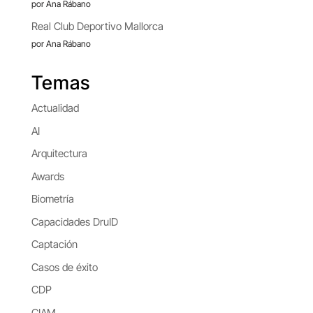
por Ana Rábano
Real Club Deportivo Mallorca
por Ana Rábano
Temas
Actualidad
AI
Arquitectura
Awards
Biometría
Capacidades DruID
Captación
Casos de éxito
CDP
CIAM