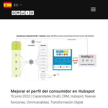
ES
Mejorar el perfil del consumidor en Hubspot
15 junio 2022
|
Capacidades DruID
,
CRM
,
Hubspot
,
Nuevas
funciones
,
Omnicanalidad
,
Transformación Digital