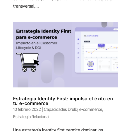
transversal,...
Estrategia Identity First: impulsa el éxito en
tu e-commerce
10 febrero 2022
|
Capacidades DruID
,
e-commerce
,
Estrategia Relacional
Una estrategia identity first permite dominar los