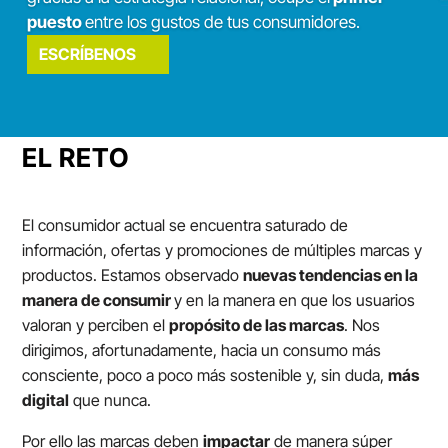
puesto
entre los gustos de tus consumidores.
ESCRÍBENOS
EL RETO
El consumidor actual se encuentra saturado de
información, ofertas y promociones de múltiples marcas y
productos. Estamos observado
nuevas tendencias en la
manera de consumir
y en la manera en que los usuarios
valoran y perciben el
propósito de las marcas
. Nos
dirigimos, afortunadamente, hacia un consumo más
consciente, poco a poco más sostenible y, sin duda,
más
digital
que nunca.
Por ello las marcas deben
impactar
de manera súper