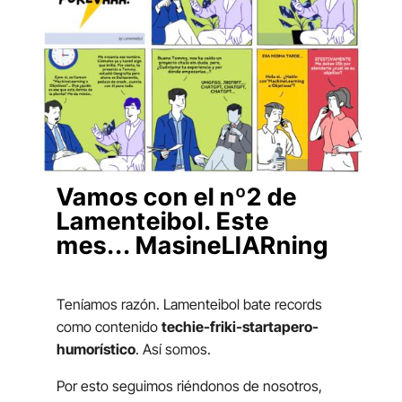
Vamos con el nº2 de
Lamenteibol. Este
mes... MasineLIARning
Teníamos razón. Lamenteibol bate records
como contenido
techie-friki-startapero-
humorístico
. Así somos.
Por esto seguimos riéndonos de nosotros,