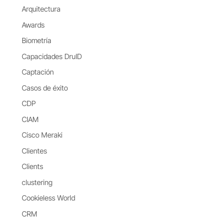
Arquitectura
Awards
Biometría
Capacidades DruID
Captación
Casos de éxito
CDP
CIAM
Cisco Meraki
Clientes
Clients
clustering
Cookieless World
CRM