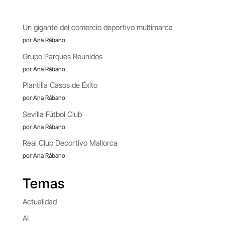
Un gigante del comercio deportivo multimarca
por Ana Rábano
Grupo Parques Reunidos
por Ana Rábano
Plantilla Casos de Éxito
por Ana Rábano
Sevilla Fútbol Club
por Ana Rábano
Real Club Deportivo Mallorca
por Ana Rábano
Temas
Actualidad
AI