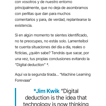
con vosotros y de nuestro entorno
principalmente, que no deja de asombrarnos
con perlitas que dan para muchos
comentarios y para, de verdad, replantearse la
existencia.
Si en algún momento te sientes identificado,
no te preocupes, no estás solo.
Lamenteibol
te cuenta situaciones del día a día, reales o
ficticias, ¿quién sabe? Tendrás que sacar, por
una vez, tus propias conclusiones evitando la
“
Digital deduction”
*.
Aquí va la segunda tirada… “
Machine Learning
Forevaaa
”
*Jim Kwik
“Digital
deduction is the idea that
technology is now thinking