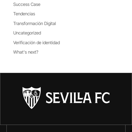
Success Case
Tendencias
Transformación Digital
Uncategorized
Verificación de identidad
What's next?