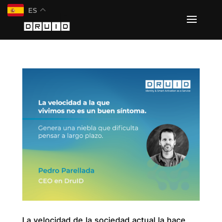
ES
La velocidad de la sociedad actual la hace