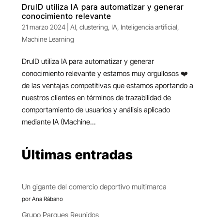
DruID utiliza IA para automatizar y generar
conocimiento relevante
21 marzo 2024
|
AI
,
clustering
,
IA
,
Inteligencia artificial
,
Machine Learning
DruID utiliza IA para automatizar y generar
conocimiento relevante y estamos muy orgullosos ❤️
de las ventajas competitivas que estamos aportando a
nuestros clientes en términos de trazabilidad de
comportamiento de usuarios y análisis aplicado
mediante IA (Machine...
Últimas entradas
Un gigante del comercio deportivo multimarca
por Ana Rábano
Grupo Parques Reunidos