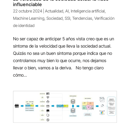
influenciable
22 octubre 2024
|
Actualidad
,
AI
,
Inteligencia artificial
,
Machine Learning
,
Sociedad
,
SSI
,
Tendencias
,
Verificación
de identidad
No ser capaz de anticipar 5 años vista creo que es un
síntoma de la velocidad que lleva la sociedad actual.
Quizás no sea un buen síntoma porque indica que no
controlamos muy bien lo que ocurre, nos dejamos
llevar o bien, vamos a la deriva. No tengo claro
cómo...