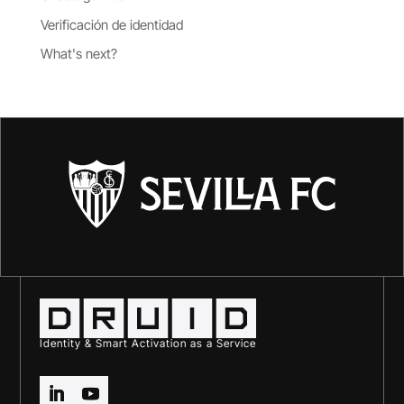
Verificación de identidad
What's next?
Identity & Smart Activation as a Service