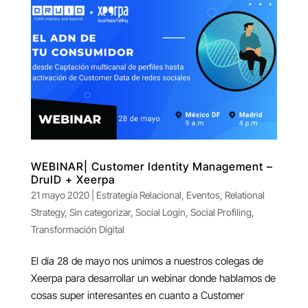
WEBINAR| Customer Identity Management –
DruID + Xeerpa
21 mayo 2020
|
Estrategia Relacional
,
Eventos
,
Relational
Strategy
,
Sin categorizar
,
Social Login
,
Social Profiling
,
Transformación Digital
El día 28 de mayo nos unimos a nuestros colegas de
Xeerpa para desarrollar un webinar donde hablamos de
cosas super interesantes en cuanto a Customer