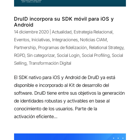
DruID incorpora su SDK móvil para iOS y
Android
14 diciembre 2020
|
Actualidad
,
Estrategia Relacional
,
Eventos
,
Iniciativas
,
Integraciones
,
Noticias CIAM
,
Partnership
,
Programas de fidelización
,
Relational Strategy
,
RGPD
,
Sin categorizar
,
Social Login
,
Social Profiling
,
Social
Selling
,
Transformación Digital
El SDK nativo para iOS y Android de DruID ya está
disponible e incorporado al Kit de desarrollo del
software. DruID tiene entre sus objetivos la generación
de identidades robustas y activables en base al
conocimiento de los usuarios. Parte de la
activación eficiente...