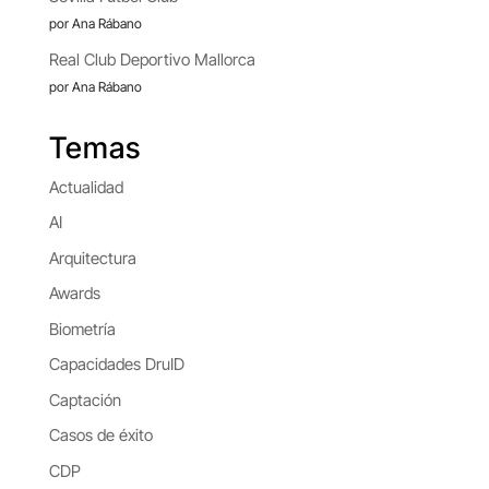
por Ana Rábano
Real Club Deportivo Mallorca
por Ana Rábano
Temas
Actualidad
AI
Arquitectura
Awards
Biometría
Capacidades DruID
Captación
Casos de éxito
CDP