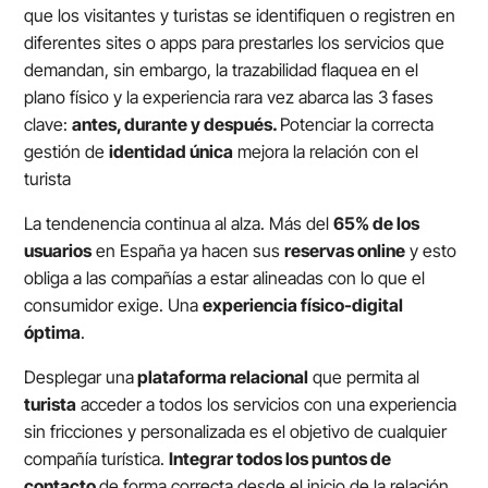
que los visitantes y turistas se identifiquen o registren en
diferentes sites o apps para prestarles los servicios que
demandan, sin embargo, la trazabilidad flaquea en el
plano físico y la experiencia rara vez abarca las 3 fases
clave:
antes, durante y después.
Potenciar la correcta
gestión de
identidad única
mejora la relación con el
turista
La tendenencia continua al alza. Más del
65% de los
usuarios
en España ya hacen sus
reservas online
y esto
obliga a las compañías a estar alineadas con lo que el
consumidor exige. Una
experiencia físico-digital
óptima
.
Desplegar una
plataforma relacional
que permita al
turista
acceder a todos los servicios con una experiencia
sin fricciones y personalizada es el objetivo de cualquier
compañía turística.
Integrar todos los puntos de
contacto
de forma correcta desde el inicio de la relación,