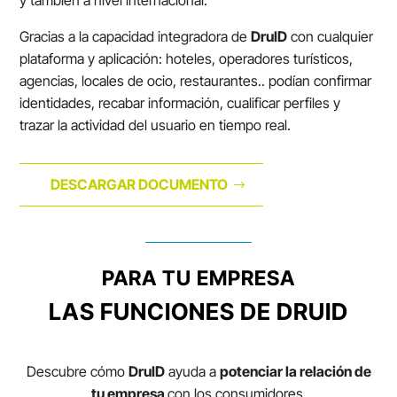
y también a nivel internacional.
Gracias a la capacidad integradora de
DruID
con cualquier
plataforma y aplicación: hoteles, operadores turísticos,
agencias, locales de ocio, restaurantes.. podían confirmar
identidades, recabar información, cualificar perfiles y
trazar la actividad del usuario en tiempo real.
DESCARGAR DOCUMENTO
PARA TU EMPRESA
LAS FUNCIONES DE DRUID
Descubre cómo
DruID
ayuda a
potenciar la relación de
tu empresa
con los consumidores.