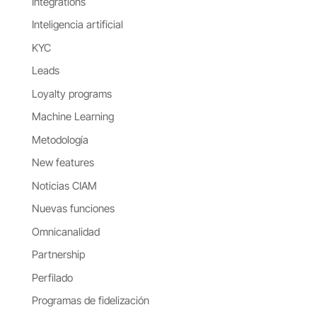
Integrations
Inteligencia artificial
KYC
Leads
Loyalty programs
Machine Learning
Metodología
New features
Noticias CIAM
Nuevas funciones
Omnicanalidad
Partnership
Perfilado
Programas de fidelización