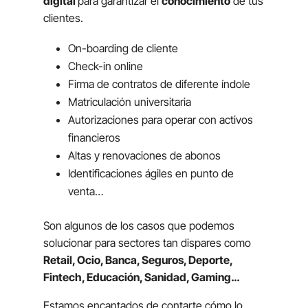
digital
para garantizar el
conocimiento
de tus
clientes.
On-boarding
de cliente
Check-in online
Firma de contratos de diferente índole
Matriculación universitaria
Autorizaciones para operar con activos
financieros
Altas y renovaciones de abonos
Identificaciones ágiles en punto de
venta…
Son algunos de los casos que podemos
solucionar para sectores tan dispares como
Retail
, Ocio, Banca, Seguros, Deporte,
Fintech, Educación, Sanidad, Gaming…
Estamos encantados de contarte cómo lo