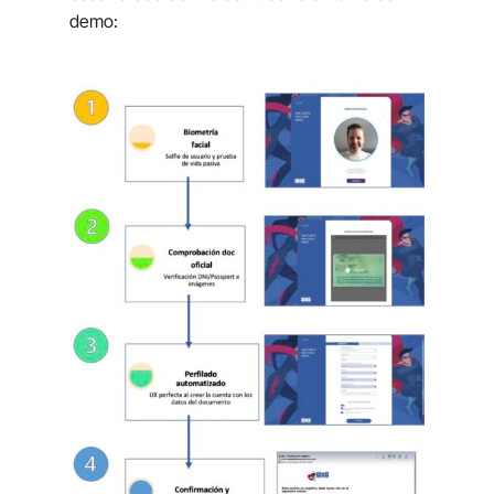
demo: