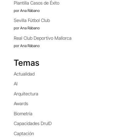
Plantilla Casos de Éxito
por Ana Rábano
Sevilla Fútbol Club
por Ana Rábano
Real Club Deportivo Mallorca
por Ana Rábano
Temas
Actualidad
AI
Arquitectura
Awards
Biometría
Capacidades DruID
Captación