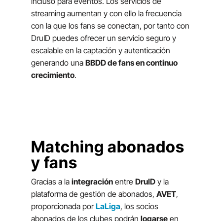
incluso para eventos. Los servicios de
streaming aumentan y con ello la frecuencia
con la que los fans se conectan, por tanto con
DruID puedes ofrecer un servicio seguro y
escalable en la captación y autenticación
generando una
BBDD de fans en continuo
crecimiento
.
Matching abonados
y fans
Gracias a la
integración
entre
DruID
y la
plataforma de gestión de abonados,
AVET
,
proporcionada por
LaLiga
, los socios
abonados de los clubes podrán
logarse
en