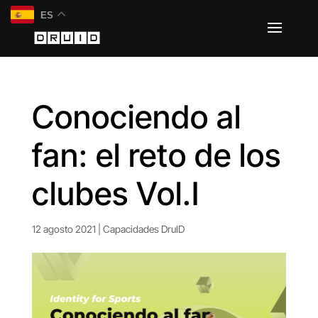
ES
Conociendo al
fan: el reto de los
clubes Vol.I
12 agosto 2021
|
Capacidades DruID