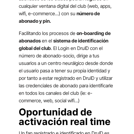
cualquier ventana digital del club (web, apps,
wifi, e-commerce...) con su
número de
abonado y pin.
Facilitando los procesos de
on-boarding de
abonados
en el
sistema de identificación
global del club
. El Login en DruID con el
número de abonado-socio, dirige a tus
usuarios a un centro neurálgico desde donde
el usuario pasa a tener su propia identidad y
por tanto a estar registrado en DruID y utilizar
las credenciales de abonado para identificarle
en todos los canales del club (ie: e-
commerce, web, social wifi…)
Oportunidad de
activación real time
Un fan registrado e identificado en DruID es