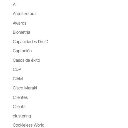
AI
Arquitectura
Awards
Biometría
Capacidades DruID
Captación
Casos de éxito
CDP
CIAM
Cisco Meraki
Clientes
Clients
clustering
Cookieless World