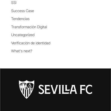
SSI
Success Case
Tendencias
Transformación Digital
Uncategorized
Verificación de identidad
What's next?