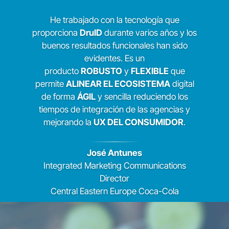
He trabajado con la tecnología que
proporciona
DruID
durante varios años y los
buenos resultados funcionales han sido
evidentes. Es un
producto
ROBUSTO
y
FLEXIBLE
que
permite
ALINEAR EL ECOSISTEMA
digital
de forma
ÁGIL
y sencilla reduciendo los
tiempos de integración de las agencias y
mejorando la
UX DEL CONSUMIDOR
.
José Antunes
Integrated Marketing Communications
Director
Central Eastern Europe
Coca-Cola