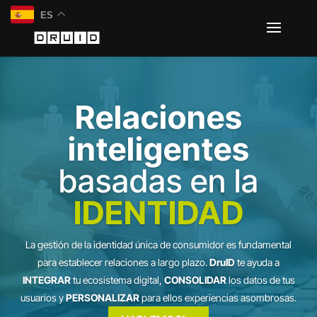
ES
Relaciones
inteligentes
basadas en la
IDENTIDAD
La gestión de la identidad única de consumidor es fundamental
para establecer relaciones a largo plazo.
DruID
te ayuda a
INTEGRAR
tu ecosistema digital,
CONSOLIDAR
los datos de tus
usuarios y
PERSONALIZAR
para ellos experiencias asombrosas.