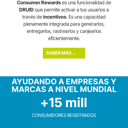
Consumer Rewards
es una funcionalidad de
DRUID
que permite activar a tus usuarios a
través de
incentivos
. Es una capacidad
plenamente integrada para generarlos,
entregarlos, rastrearlos y canjearlos
eficientemente.
SABER MÁS...
AYUDANDO A EMPRESAS Y
MARCAS A NIVEL MUNDIAL
+15 mill
CONSUMIDORES REGISTRADOS