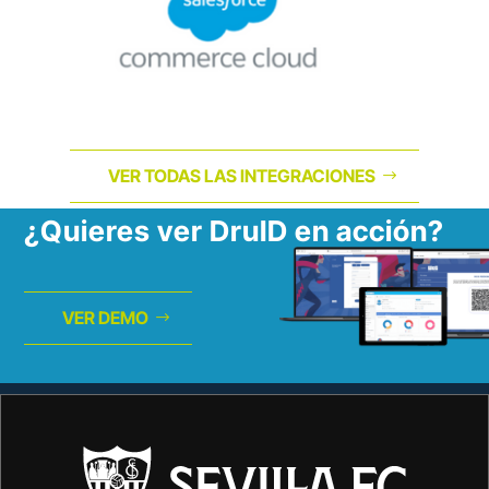
VER TODAS LAS INTEGRACIONES
¿Quieres ver DruID en acción?
VER DEMO