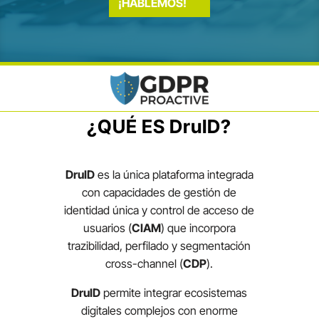
¡HABLEMOS!
¿QUÉ ES DruID?
DruID
es la única plataforma integrada
con capacidades de gestión de
identidad única y control de acceso de
usuarios (
CIAM
) que incorpora
trazibilidad, perfilado y segmentación
cross-channel (
CDP
).
DruID
permite integrar ecosistemas
digitales complejos con enorme